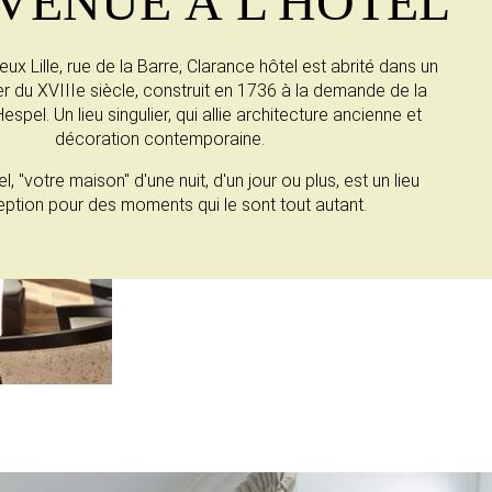
VENUE À L'HÔTEL
eux Lille, rue de la Barre, Clarance hôtel est abrité dans un
ier du XVIIIe siècle, construit en 1736 à la demande de la
pel. Un lieu singulier, qui allie architecture ancienne et
décoration contemporaine.
, "votre maison" d'une nuit, d'un jour ou plus, est un lieu
eption pour des moments qui le sont tout autant.