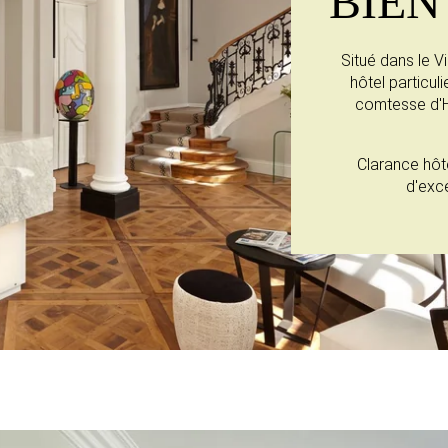
BIEN
Situé dans le Vi
hôtel particul
comtesse d'Hes
Clarance hôtel
d'exc