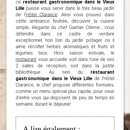
ce
restaurant gastronomique dans le Vieux
Lille
puisse vous servir dans le très beau jardin
de l'
Hôtel Clarance
. Ainsi vous pouvez dans
cette ambiance feutrée, découvrir la cuisine
simple, élégante du chef Gaetan Citerne ; vous
détendre dans ce cadre de verdure
exceptionnel, non loin du jardin potager où il
aime récolter herbes aromatiques et fruits et
légumes bios. Hors saison estivale, le
restaurant
vous accueille soit dans l'une de ses
2 salles de réception, soit dans la petite
bibliothèque. Au sein du
restaurant
gastronomique dans le Vieux Lille
de l’Hôtel
Clarance, le chef propose différentes formules,
comme un menu spécial plus rapide, pour ceux
d'entre vous qui disposent de peu de temps en
semaine, durant le déjeuner.
A lire également :