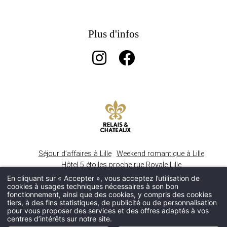
Plus d'infos
Séjour d’affaires à Lille
Weekend romantique à Lille
Hôtel 5 étoiles proche rue Royale Lille
Boutique Hôtel Vieux Lille
En cliquant sur « Accepter », vous acceptez l’utilisation de
cookies à usages techniques nécessaires à son bon
Restaurant gastronomique Vieux Lille
fonctionnement, ainsi que des cookies, y compris des cookies
tiers, à des fins statistiques, de publicité ou de personnalisation
pour vous proposer des services et des offres adaptés à vos
MENTION LÉGALES
- POLITIQUE DE
centres d’intérêts sur notre site.
CONFIDENTIALITÉ - HAPI POWERED BY MMCRÉATION