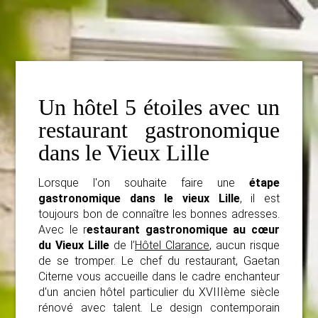
Un hôtel 5 étoiles avec un
restaurant gastronomique
dans le Vieux Lille
Lorsque l'on souhaite faire une
étape
gastronomique dans le vieux Lille
, il est
toujours bon de connaître les bonnes adresses.
Avec le r
estaurant gastronomique au cœur
du Vieux Lille
de l’
Hôtel Clarance
, aucun risque
de se tromper. Le chef du restaurant, Gaetan
Citerne vous accueille dans le cadre enchanteur
d'un ancien hôtel particulier du XVIIIème siècle
rénové avec talent. Le design contemporain