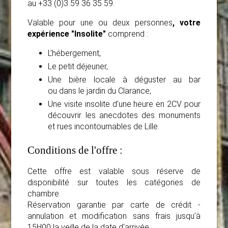
au +33 (0)3 59 36 35 59.
Valable pour une ou deux personnes
, votre
expérience "Insolite"
comprend :
L'hébergement,
Le petit déjeuner,
Une bière locale à déguster au bar
ou dans le jardin du Clarance,
Une visite insolite d'une heure en 2CV pour
découvrir les anecdotes des monuments
et rues incontournables de Lille.
Conditions de l'offre :
Cette offre est valable sous réserve de
disponibilité sur toutes les catégories de
chambre.
Réservation garantie par carte de crédit -
annulation et modification sans frais jusqu'à
15H00 la veille de la date d'arrivée.