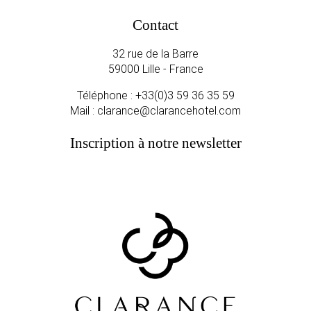
Contact
32 rue de la Barre
59000 Lille - France
Téléphone :
+33(0)3 59 36 35 59
Mail :
clarance@clarancehotel.com
Inscription à notre newsletter