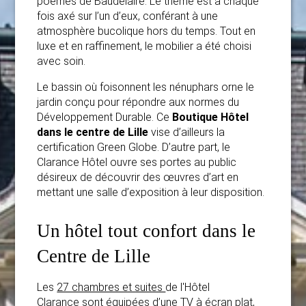
poèmes de Baudelaire. Le thème est à chaque
fois axé sur l’un d’eux, conférant à une
atmosphère bucolique hors du temps. Tout en
luxe et en raffinement, le mobilier a été choisi
avec soin.
Le bassin où foisonnent les nénuphars orne le
jardin conçu pour répondre aux normes du
Développement Durable. Ce
Boutique Hôtel
dans le centre de Lille
vise d’ailleurs la
certification Green Globe. D’autre part, le
Clarance Hôtel ouvre ses portes au public
désireux de découvrir des œuvres d’art en
mettant une salle d’exposition à leur disposition.
Un hôtel tout confort dans le
Centre de Lille
Les
27 chambres et suites
de l'Hôtel
Clarance
sont équipées d’une TV à écran plat,