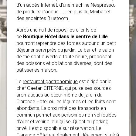
d’un accès Internet, d’une machine Nespresso,
de produits d’accueil LT en plus du Minibar et
des enceintes Bluetooth.
Après une nuit de repos, les clients de
ce
Boutique Hôtel dans le centre de Lille
pourront reprendre des forces autour d’un petit
déjeuner servi près du jardin. Le bar et le salon
de thé sont ouverts à toute heure, proposant
des boissons et collations diverses, dont des
pâtisseries maison.
Le
restaurant gastronomique
est dirigé par le
chef Gaetan CITERNE, qui puise ses sources
aromatiques au cœur-même du jardin du
Clarance Hôtel où les légumes et les fruits sont
abondants. La proximité des transports en
commun permet aux personnes non véhiculées
d’aller et venir à leur guise. Quant au parking
privé, il est disponible sur réservation. Le
Clarance Hôtel
est également idéalement situé à